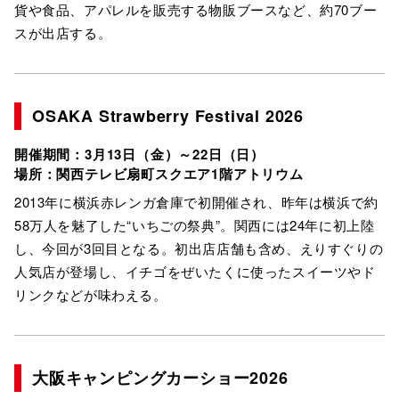
貨や食品、アパレルを販売する物販ブースなど、約70ブー
スが出店する。
OSAKA Strawberry Festival 2026
開催期間：3月13日（金）～22日（日）
場所：関西テレビ扇町スクエア1階アトリウム
2013年に横浜⾚レンガ倉庫で初開催され、昨年は横浜で約
58万人を魅了した“いちごの祭典”。関⻄には24年に初上陸
し、今回が3回⽬となる。初出店店舗も含め、えりすぐりの
人気店が登場し、イチゴをぜいたくに使ったスイーツやド
リンクなどが味わえる。
大阪キャンピングカーショー2026