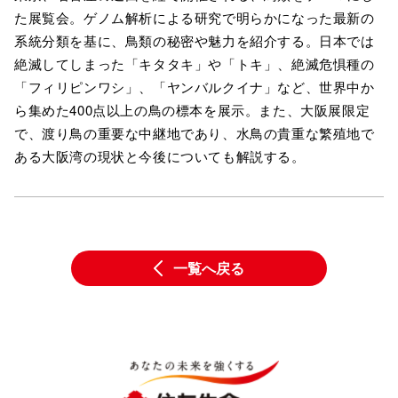
た展覧会。ゲノム解析による研究で明らかになった最新の
系統分類を基に、鳥類の秘密や魅力を紹介する。日本では
絶滅してしまった「キタタキ」や「トキ」、絶滅危惧種の
「フィリピンワシ」、「ヤンバルクイナ」など、世界中か
ら集めた400点以上の鳥の標本を展示。また、大阪展限定
で、渡り鳥の重要な中継地であり、水鳥の貴重な繁殖地で
ある大阪湾の現状と今後についても解説する。
一覧へ戻る