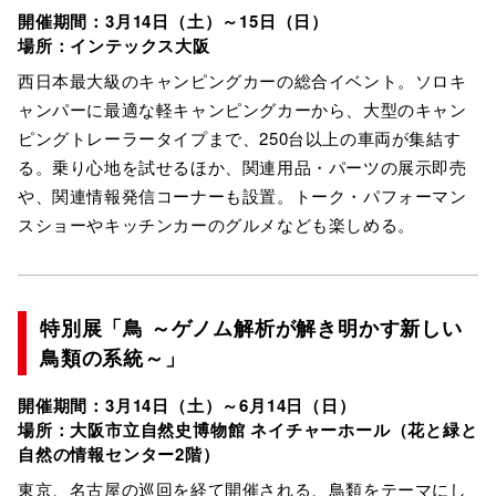
開催期間：3月14日（土）～15日（日）
場所：インテックス大阪
西日本最大級のキャンピングカーの総合イベント。ソロキ
ャンパーに最適な軽キャンピングカーから、大型のキャン
ピングトレーラータイプまで、250台以上の車両が集結す
る。乗り心地を試せるほか、関連用品・パーツの展示即売
や、関連情報発信コーナーも設置。トーク・パフォーマン
スショーやキッチンカーのグルメなども楽しめる。
特別展「鳥 ～ゲノム解析が解き明かす新しい
鳥類の系統～」
開催期間：3月14日（土）～6月14日（日）
場所：大阪市立自然史博物館 ネイチャーホール（花と緑と
自然の情報センター2階）
東京、名古屋の巡回を経て開催される、鳥類をテーマにし