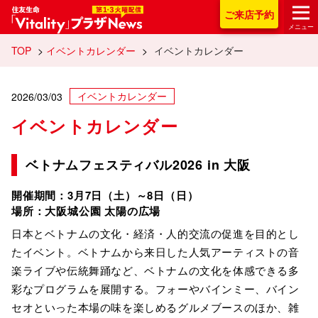
住友生命「Vitality
ご来店
予約
メニュー
TOP
>
イベントカレンダー
>
イベントカレンダー
イベントカレンダー
2026/03/03
イベントカレンダー
ベトナムフェスティバル2026 in 大阪
開催期間：3月7日（土）～8日（日）
場所：大阪城公園 太陽の広場
日本とベトナムの文化・経済・人的交流の促進を目的とし
たイベント。ベトナムから来日した人気アーティストの音
楽ライブや伝統舞踊など、ベトナムの文化を体感できる多
彩なプログラムを展開する。フォーやバインミー、バイン
セオといった本場の味を楽しめるグルメブースのほか、雑