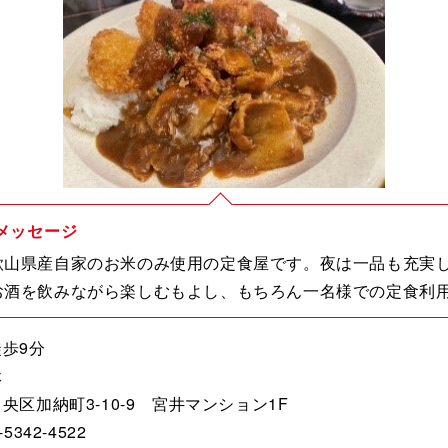
メッセージ
歌山県産自家のお米のみ使用の定食屋です。夜は一品も充実
お酒を飲みながら楽しむもよし、もちろん一名様での定食利
歩9分
休
央区加納町3-10-9 宮井マンション1F
342-4522