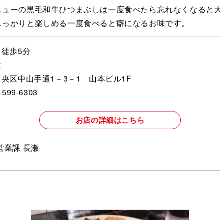
ニューの黒毛和牛ひつまぶしは一度食べたら忘れなくなると
しっかりと楽しめる一度食べると癖になるお味です。
ら徒歩5分
休
央区中山手通1－3－1 山本ビル1F
99-6303
お店の詳細はこちら
営業課 長瀬