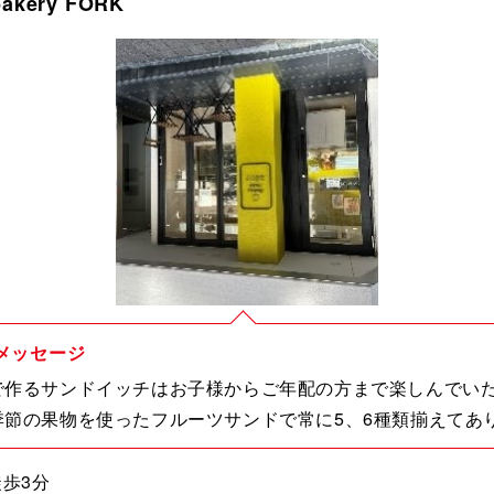
bakery FORK
メッセージ
で作るサンドイッチはお子様からご年配の方まで楽しんでい
季節の果物を使ったフルーツサンドで常に5、6種類揃えてあ
歩3分