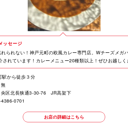
メッセージ
忘れられない！神戸元町の欧風カレー専門店。Wチーズメガ
介されています！カレーメニュー20種類以上！ぜひお越しく
町駅から徒歩３分
日無
央区北長狭通3-30-76 JR高架下
386-0701
お店の詳細はこちら