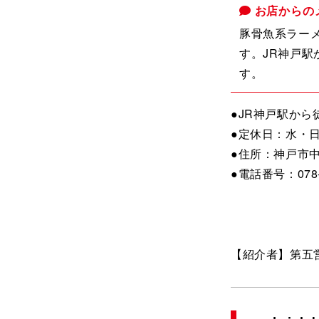
お店からの
豚骨魚系ラー
す。JR神戸
す。
●JR神戸駅から
●定休日：水・
●住所：神戸市中
●電話番号：078-3
【紹介者】第五