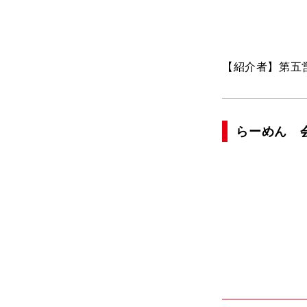
【紹介者】第五
らーめん 