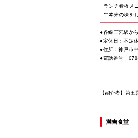
ランチ看板メ
牛本来の味を
●各線三宮駅か
●定休日：不定
●住所：神戸市中
●電話番号：078-5
【紹介者】第五
満吉食堂