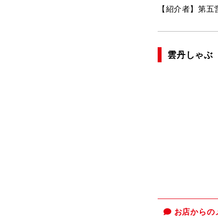
【紹介者】第五
雲丹しゃぶ
お店からの