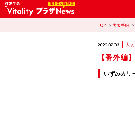
住友生命「Vi
TOP
>
大阪手帖
大阪
2026/02/03
【番外編
いずみカリ