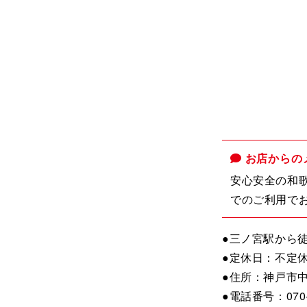
お店からの
安心安全の和
でのご利用で
●三ノ宮駅から徒
●定休日：不定
●住所：神戸市中
●電話番号：070-5