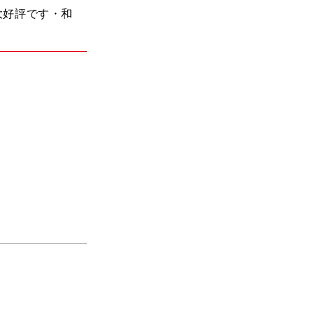
大好評です・和