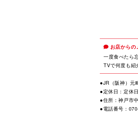
お店からの
一度食べたら
TVで何度も紹
●JR（阪神）元
●定休日：定休
●住所：神戸市中
●電話番号：070-4