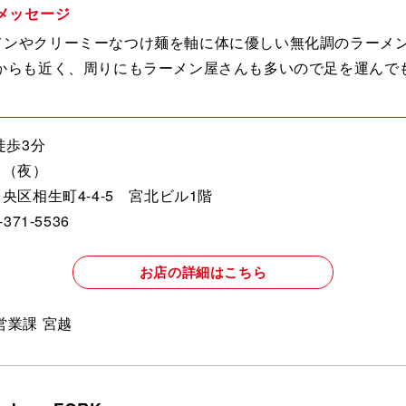
メッセージ
メンやクリーミーなつけ麺を軸に体に優しい無化調のラーメ
駅からも近く、周りにもラーメン屋さんも多いので足を運んで
徒歩3分
日（夜）
央区相生町4-4-5 宮北ビル1階
71-5536
お店の詳細はこちら
営業課 宮越