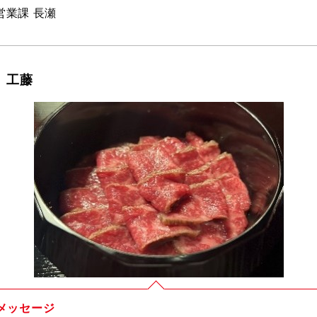
営業課 長瀬
 工藤
メッセージ