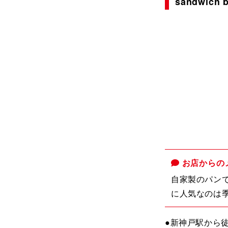
sandwich 
お店からの
自家製のパン
に人気なのは
●新神戸駅から徒