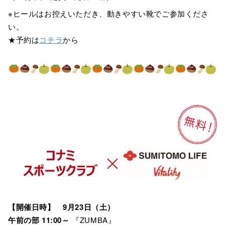
※ヒールはお控えいただき、動きやすい靴でご参加くださ
い。
★予約は
コチラ
から
【開催日時】 9月23日（土）
午前の部 11:00～
『ZUMBA』