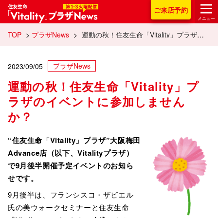
住友生命「Vitality
ご来店
予約
メニュー
TOP
>
プラザNews
>
運動の秋！住友生命「Vitality」プラザのイベントに参加しませんか？
プラザNews
2023/09/05
運動の秋！住友生命「Vitality」プ
ラザのイベントに参加しません
か？
“住友生命「Vitality」プラザ”大阪梅田
Advance店（以下、Vitalityプラザ）
で9月後半開催予定イベントのお知ら
せです。
9月後半は、フランシスコ・ザビエル
氏の美ウォークセミナーと住友生命