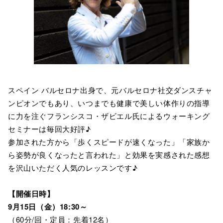
スペイン バルセロナ出身で、元バルセロナ社交ダンスチャ
ンピオンでもあり、いつまでも健康で美しい体作りの指導
に力を注ぐフランシスコ・ザビエル氏によるウォーキング
セミナーは毎回大好評♪
参加された方から「歩くスピードが速くなった」「家族か
ら姿勢が良くなったと言われた」と効果を実感された感想
を沢山いただく人気のレッスンです♪
【開催日時】
9月15日（金）18:30～
（60分/回・定員：先着12名）