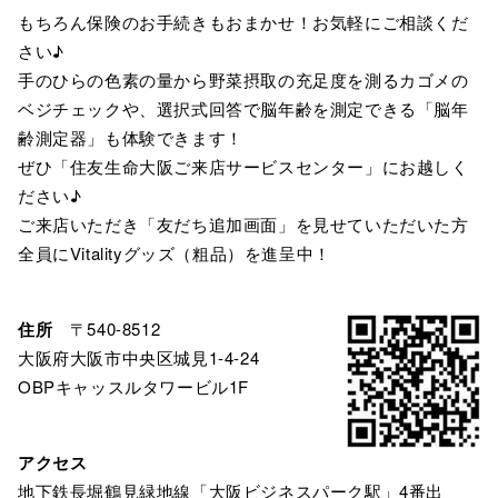
もちろん保険のお手続きもおまかせ！お気軽にご相談くだ
さい♪
手のひらの色素の量から野菜摂取の充足度を測るカゴメの
ベジチェックや、選択式回答で脳年齢を測定できる「脳年
齢測定器」も体験できます！
ぜひ「住友生命大阪ご来店サービスセンター」にお越しく
ださい♪
ご来店いただき「友だち追加画面」を見せていただいた方
全員にVitalityグッズ（粗品）を進呈中！
住所
〒540-8512
大阪府大阪市中央区城見1-4-24
OBPキャッスルタワービル1F
アクセス
地下鉄長堀鶴見緑地線「大阪ビジネスパーク駅」4番出