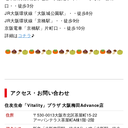
口・・徒歩3分
JR大阪環状線「大阪城公園駅」・・徒歩8分
JR大阪環状線「京橋駅」・・徒歩9分
京阪電車「京橋駅」片町口・・徒歩10分
詳細は
コチラ
♪
アクセス・お問い合わせ
住友生命「Vitality」プラザ
大阪梅田Advance店
〒530-0013
大阪市北区茶屋町15-22
住所
アーバンテラス茶屋町A棟1階･2階