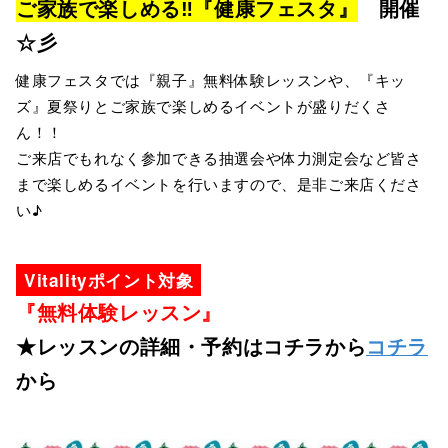
ご家族で楽しめる‼『健康フェスタ』
開催
☆彡
健康フェスタでは『親子』無料体験レッスンや、『キッ
ズ』夏祭りとご家族で楽しめるイベントが盛りだくさ
ん！！
ご来店でもれなく参加できる抽選会や体力測定会など皆さ
まで楽しめるイベントを行いますので、是非ご来店くださ
い♪
Vitalityポイント対象
『無料体験レッスン』
★レッスンの詳細・予約はコチラから
コチラ
から