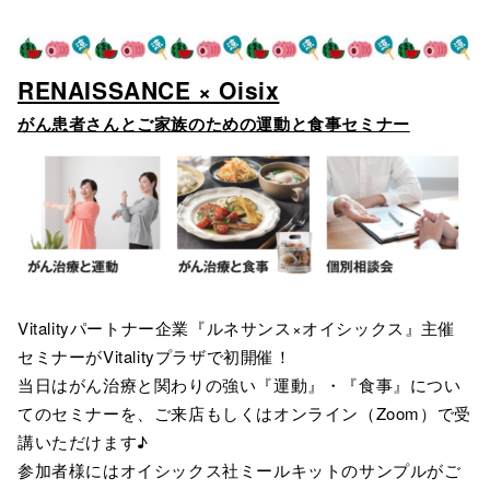
RENAISSANCE × Oisix
がん患者さんとご家族のための運動と食事セミナー
Vitalityパートナー企業『ルネサンス×オイシックス』主催
セミナーがVitalityプラザで初開催！
当日はがん治療と関わりの強い『運動』・『食事』につい
てのセミナーを、ご来店もしくはオンライン（Zoom）で受
講いただけます♪
参加者様にはオイシックス社ミールキットのサンプルがご