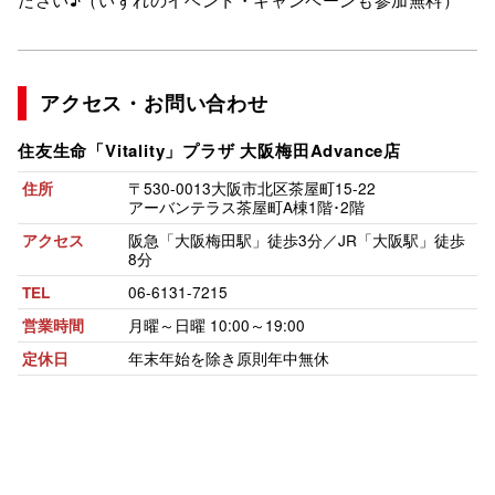
アクセス・お問い合わせ
住友生命「Vitality」プラザ
大阪梅田Advance店
〒530-0013
大阪市北区茶屋町15-22
住所
アーバンテラス茶屋町A棟1階･2階
阪急「大阪梅田駅」徒歩3分／JR「大阪駅」徒歩
アクセス
8分
06-6131-7215
TEL
月曜～日曜 10:00～19:00
営業時間
年末年始を除き原則年中無休
定休日