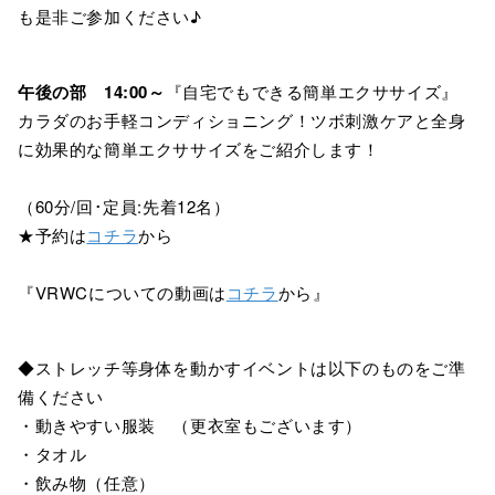
も是非ご参加ください♪
午後の部 14:00～
『自宅でもできる簡単エクササイズ』
カラダのお手軽コンディショニング！ツボ刺激ケアと全身
に効果的な簡単エクササイズをご紹介します！
（60分/回･定員:先着12名）
★予約は
コチラ
から
『VRWCについての動画は
コチラ
から』
◆ストレッチ等身体を動かすイベントは以下のものをご準
備ください
・動きやすい服装 （更衣室もございます）
・タオル
・飲み物（任意）