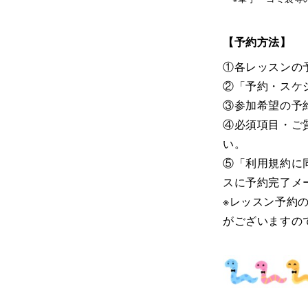
【予約方法】
①各レッスンの
②「予約・スケ
③参加希望の予
④必須項目・ご
い。
⑤「利用規約に
スに予約完了メ
※レッスン予約
がございますの