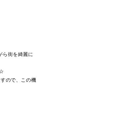
がら街を綺麗に
☆
ますので、この機