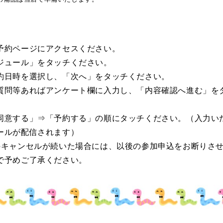
予約ページにアクセスください。
ジュール」をタッチください。
約日時を選択し、「次へ」をタッチください。
質問等あればアンケート欄に入力し、「内容確認へ進む」を
同意する」⇒「予約する」の順にタッチください。（入力い
ールが配信されます）
のキャンセルが続いた場合には、以後の参加申込をお断りさ
で予めご了承ください。