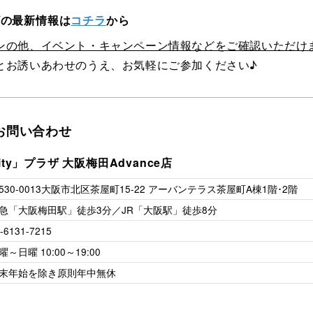
プラザの最新情報は
コチラ
から
ンの他、イベント・キャンペーン情報などをご確認いただけ
とお誘いあわせのうえ、お気軽にご参加ください♪
お問い合わせ
ity」プラザ
大阪梅田Advance店
530-0013
大阪市北区茶屋町15-22
アーバンテラス茶屋町A棟1階･2階
急「大阪梅田駅」徒歩3分／JR「大阪駅」徒歩8分
-6131-7215
曜～日曜 10:00～19:00
末年始を除き原則年中無休