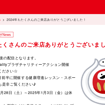
tality」プラザNews
s
>
2024年もたくさんのご来店ありがとうございました！
ザNews
もたくさんのご来店ありがとうございま
最後の配信となります。
talityプラザチャリティーアクション開催
ください☆
1月前半に開催する健康増進レッスン・スポー
も是非ご覧ください♪
2月28日（土）～2025年1月3日（金）は休