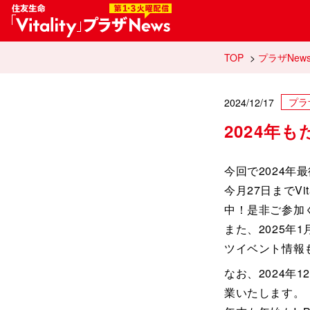
住友生命「Vi
TOP
>
プラザNew
プラ
2024/12/17
2024年
今回で2024年
今月27日までVi
中！是非ご参加
また、2025年
ツイベント情報
なお、2024年1
業いたします。