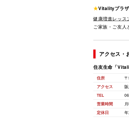
★
Vitality
健康増進レッス
ご家族・ご友人
アクセス・
住友生命「Vital
〒
住所
阪
アクセス
06
TEL
月
営業時間
年
定休日