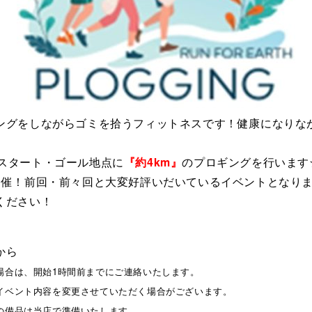
ングをしながらゴミを拾うフィットネスです！健康になりな
ラザをスタート・ゴール地点に
『約4km』
のプロギングを行います
開催！前回・前々回と大変好評いだいているイベントとなり
ください！
から
合は、開始1時間前までにご連絡いたします。
イベント内容を変更させていただく場合がございます。
の備品は当店で準備いたします。