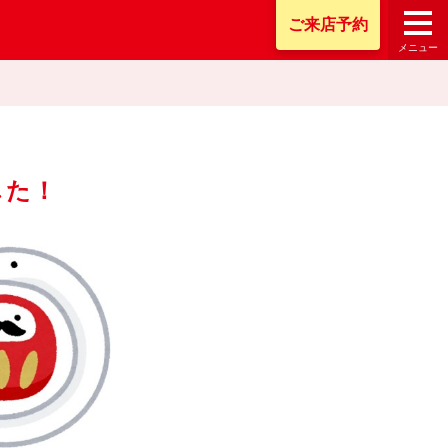
ご来店
予約
メニュー
した！