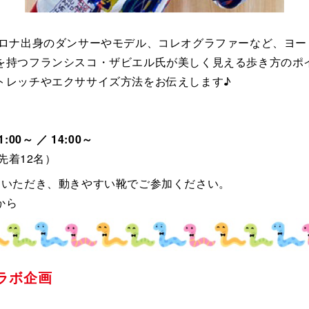
セロナ出身のダンサーやモデル、コレオグラファーなど、ヨー
を持つフランシスコ・ザビエル氏が美しく見える歩き方のポ
トレッチやエクササイズ方法をお伝えします♪
00～ ／ 14:00～
:先着12名）
えいただき、動きやすい靴でご参加ください。
から
コラボ企画