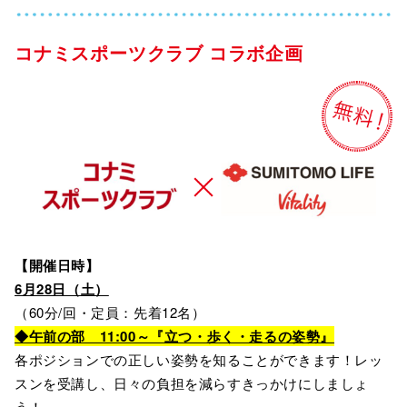
コナミスポーツクラブ コラボ企画
【開催日時】
6月28日（土）
（60分/回・定員：先着12名）
◆午前の部 11:00～『立つ・歩く・走るの姿勢』
各ポジションでの正しい姿勢を知ることができます！レッ
スンを受講し、日々の負担を減らすきっかけにしましょ
う！