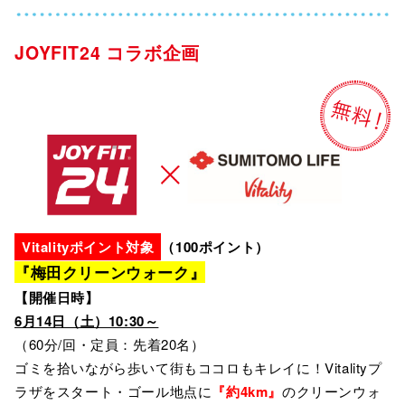
JOYFIT24 コラボ企画
Vitalityポイント対象
（100ポイント）
『梅田クリーンウォーク』
【開催日時】
6月14日（土）10:30～
（60分/回・定員：先着20名）
ゴミを拾いながら歩いて街もココロもキレイに！Vitalityプ
ラザをスタート・ゴール地点に
『約4km』
のクリーンウォ