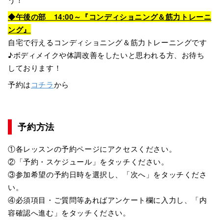
◆午後の部 14:00～『コンディショニング＆筋力トレーニ
ング』
自宅で行えるコンディショニング＆筋力トレーニングです
♪ボディメイクや体調改善をしたいと思われる方、お待ち
しております！
予約は
コチラ
から
予約方法
①各レッスンの予約ページにアクセスください。
②「予約・スケジュール」をタッチください。
③参加希望の予約日時を選択し、「次へ」をタッチくださ
い。
④必須項目・ご質問等あればアンケート欄に入力し、「内
容確認へ進む」をタッチください。