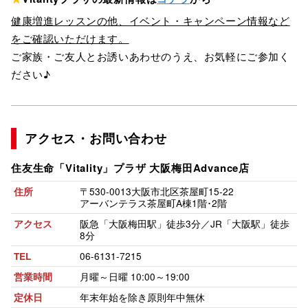
健康増進レッスンの他、イベント・キャンペーン情報など
をご確認いただけます。
ご家族・ご友人とお誘いあわせのうえ、お気軽にご参加く
ださい♪
アクセス・お問い合わせ
住友生命「Vitality」プラザ
大阪梅田Advance店
〒530-0013
大阪市北区茶屋町15-22
住所
アーバンテラス茶屋町A棟1階･2階
阪急「大阪梅田駅」徒歩3分／JR「大阪駅」徒歩
アクセス
8分
06-6131-7215
TEL
月曜～日曜 10:00～19:00
営業時間
年末年始を除き原則年中無休
定休日