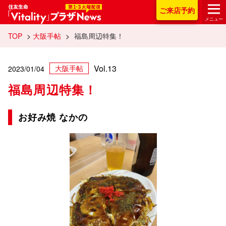
住友生命「Vitality
ご来店
予約
メニュー
TOP
>
大阪手帖
>
福島周辺特集！
Vol.13
大阪手帖
2023/01/04
福島周辺特集！
お好み焼 なかの