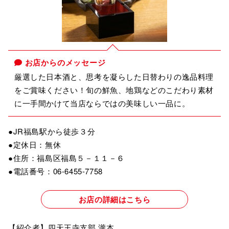
お店からのメッセージ
厳選した日本酒と、思考を凝らした日替わりの逸品料理
をご賞味ください！旬の鮮魚、地鶏などのこだわり素材
に一手間かけて当店ならではの美味しい一品に。
●JR福島駅から徒歩３分
●定休日：無休
●住所：福島区福島５－１１－６
●電話番号：06-6455-7758
お店の詳細はこちら
【紹介者】四天王寺支部 瀧本