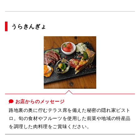
うらきんぎょ
お店からのメッセージ
路地裏の奥に佇むテラス席を備えた秘密の隠れ家ビスト
ロ。旬の食材やフルーツを使用した前菜や地域の特産品
を調理した肉料理をご賞味ください。