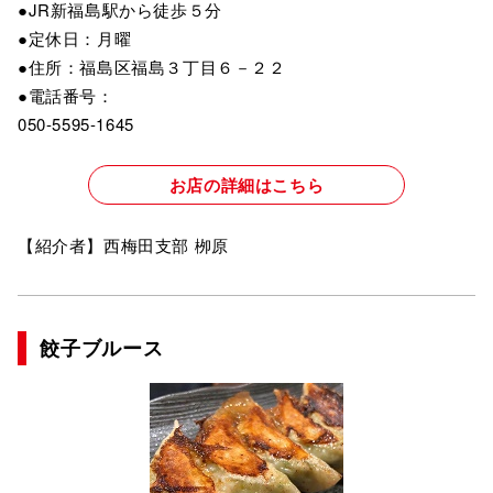
●JR新福島駅から徒歩５分
●定休日：月曜
●住所：福島区福島３丁目６－２２
●電話番号：
050-5595-1645
お店の詳細はこちら
【紹介者】西梅田支部 栁原
餃子ブルース