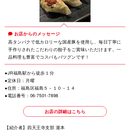
お店からのメッセージ
高タンパクで低カロリーな国産豚を使用し、毎日丁寧に
手作りされたこだわりの餃子をご賞味いただけます。一
品料理も豊富でコスパもバツグンです！
●JR福島駅から徒歩１分
●定休日：月曜
●住所：福島区福島５－１０－１４
●電話番号：06-7501-7898
お店の詳細はこちら
【紹介者】四天王寺支部 瀧本