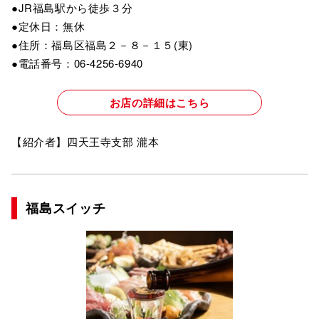
●JR福島駅から徒歩３分
●定休日：無休
●住所：福島区福島２－８－１５(東)
●電話番号：06-4256-6940
お店の詳細はこちら
【紹介者】四天王寺支部 瀧本
福島スイッチ