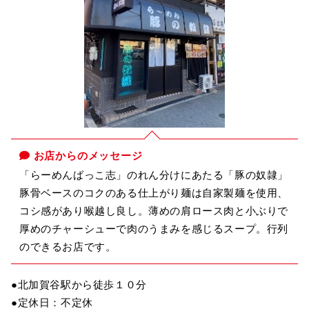
お店からのメッセージ
「らーめんばっこ志」のれん分けにあたる「豚の奴隷」
豚骨ベースのコクのある仕上がり麺は自家製麺を使用、
コシ感があり喉越し良し。薄めの肩ロース肉と小ぶりで
厚めのチャーシューで肉のうまみを感じるスープ。行列
のできるお店です。
●北加賀谷駅から徒歩１０分
●定休日：不定休