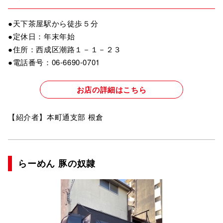
●天下茶屋駅から徒歩５分
●定休日：年末年始
●住所：西成区潮路１－１－２３
●電話番号：06-6690-0701
お店の詳細はこちら
【紹介者】本町通支部 根倉
らーめん 豚の奴隷