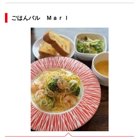
ごはんバル Ｍａｒｌ