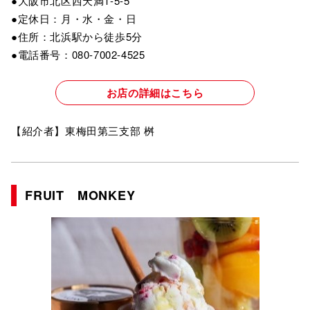
●大阪市北区西天満1-5-5
●定休日：月・水・金・日
●住所：北浜駅から徒歩5分
●電話番号：080-7002-4525
お店の詳細はこちら
【紹介者】東梅田第三支部 桝
FRUIT MONKEY