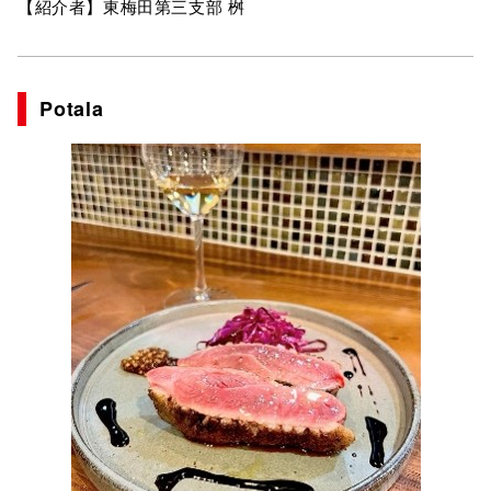
【紹介者】東梅田第三支部 桝
Potala