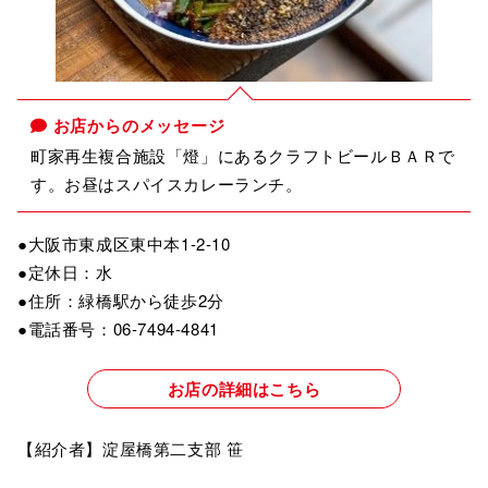
お店からのメッセージ
町家再生複合施設「燈」にあるクラフトビールＢＡＲで
す。お昼はスパイスカレーランチ。
●大阪市東成区東中本1-2-10
●定休日：水
●住所：緑橋駅から徒歩2分
●電話番号：06-7494-4841
お店の詳細はこちら
【紹介者】淀屋橋第二支部 笹