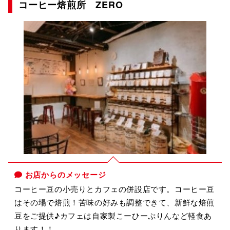
コーヒー焙煎所 ZERO
お店からのメッセージ
コーヒー豆の小売りとカフェの併設店です。コーヒー豆
はその場で焙煎！苦味の好みも調整できて、新鮮な焙煎
豆をご提供♪カフェは自家製こーひーぷりんなど軽食あ
ります！！