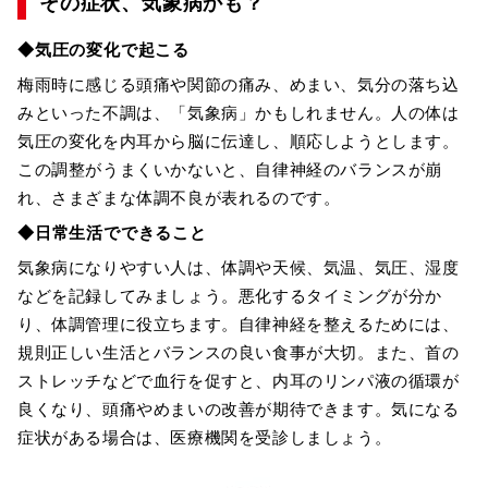
その症状、気象病かも？
◆気圧の変化で起こる
梅雨時に感じる頭痛や関節の痛み、めまい、気分の落ち込
みといった不調は、「気象病」かもしれません。人の体は
気圧の変化を内耳から脳に伝達し、順応しようとします。
この調整がうまくいかないと、自律神経のバランスが崩
れ、さまざまな体調不良が表れるのです。
◆日常生活でできること
気象病になりやすい人は、体調や天候、気温、気圧、湿度
などを記録してみましょう。悪化するタイミングが分か
り、体調管理に役立ちます。自律神経を整えるためには、
規則正しい生活とバランスの良い食事が大切。また、首の
ストレッチなどで血行を促すと、内耳のリンパ液の循環が
良くなり、頭痛やめまいの改善が期待できます。気になる
症状がある場合は、医療機関を受診しましょう。