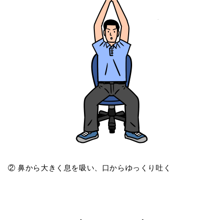
② 鼻から大きく息を吸い、口からゆっくり吐く