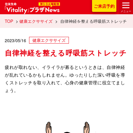
住友生命「Vitality
ご来店
予約
メニュー
TOP
>
健康エクササイズ
>
自律神経を整える呼吸筋ストレッチ
健康エクササイズ
2023/05/16
自律神経を整える呼吸筋ストレッチ
疲れが取れない、イライラが募るというときは、自律神経
が乱れているかもしれません。ゆったりした深い呼吸を導
くストレッチを取り入れて、心身の健康管理に役立てまし
ょう。