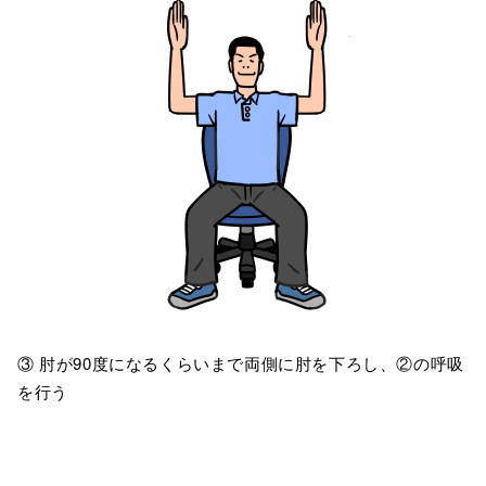
③ 肘が90度になるくらいまで両側に肘を下ろし、②の呼吸
を行う