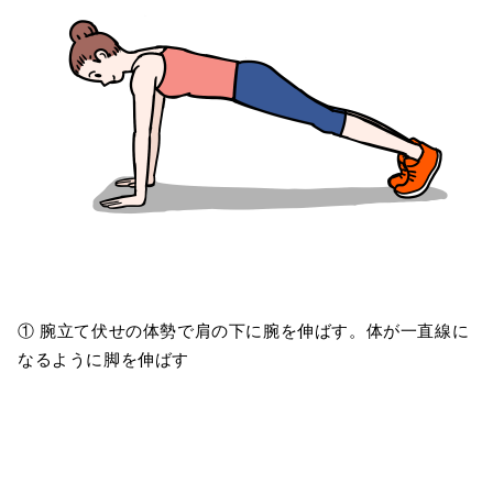
① 腕立て伏せの体勢で肩の下に腕を伸ばす。体が一直線に
なるように脚を伸ばす