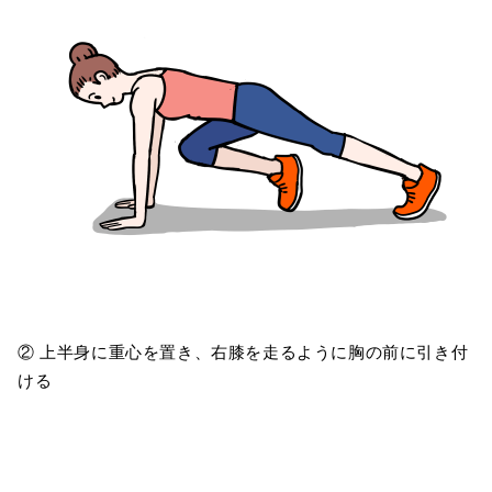
② 上半身に重心を置き、右膝を走るように胸の前に引き付
ける