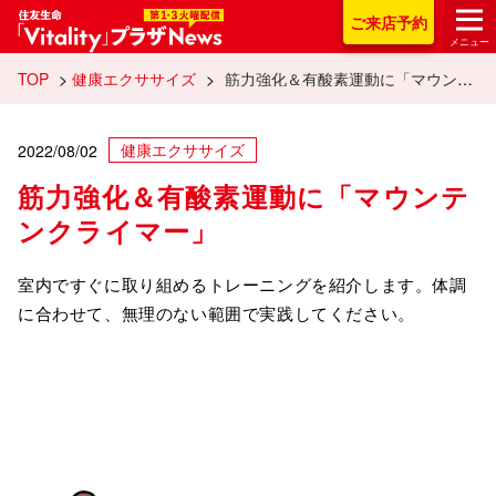
住友生命「Vitality
ご来店
予約
メニュー
TOP
>
健康エクササイズ
>
筋力強化＆有酸素運動に「マウンテンクライマー」
健康エクササイズ
2022/08/02
筋力強化＆有酸素運動に「マウンテ
ンクライマー」
室内ですぐに取り組めるトレーニングを紹介します。体調
に合わせて、無理のない範囲で実践してください。